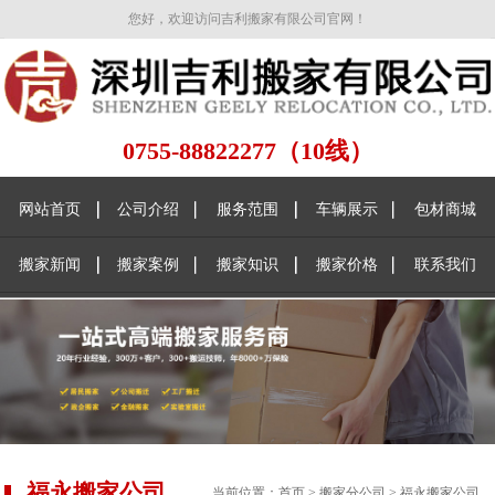
您好，欢迎访问吉利搬家有限公司官网！
0755-88822277（10线）
网站首页
公司介绍
服务范围
车辆展示
包材商城
搬家新闻
搬家案例
搬家知识
搬家价格
联系我们
福永搬家公司
当前位置：
首页
>
搬家分公司
>
福永搬家公司