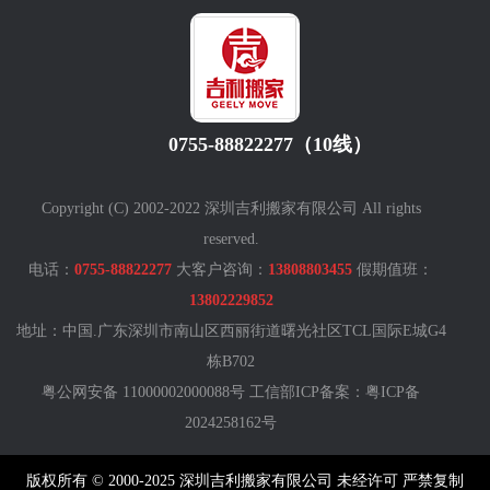
0755-88822277（10线）
Copyright (C) 2002-2022 深圳吉利搬家有限公司 All rights
reserved.
电话：
0755-88822277
大客户咨询：
13808803455
假期值班：
13802229852
地址：中国.广东深圳市南山区西丽街道曙光社区TCL国际E城G4
栋B702
粤公网安备 11000002000088号 工信部ICP备案：
粤ICP备
2024258162号
版权所有 © 2000-2025 深圳吉利搬家有限公司 未经许可 严禁复制