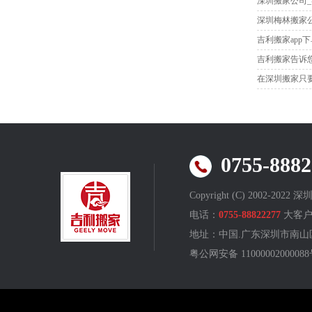
深圳搬家公司
深圳梅林搬家
吉利搬家app
吉利搬家告诉
在深圳搬家只
0755-88
Copyright (C) 2002-2022 
电话：
0755-88822277
大客户
地址：中国.广东深圳市南山区
粤公网安备 110000020000