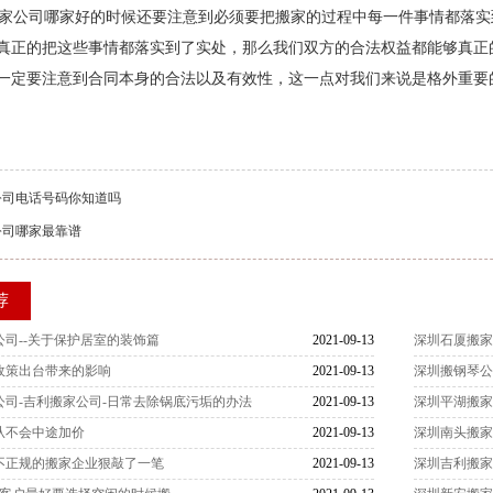
公司哪家好的时候还要注意到必须要把搬家的过程中每一件事情都落实
真正的把这些事情都落实到了实处，那么我们双方的合法权益都能够真正
一定要注意到合同本身的合法以及有效性，这一点对我们来说是格外重要
公司电话号码你知道吗
公司哪家最靠谱
荐
司--关于保护居室的装饰篇
2021-09-13
深圳石厦搬家
政策出台带来的影响
2021-09-13
深圳搬钢琴公
公司-吉利搬家公司-日常去除锅底污垢的办法
2021-09-13
深圳平湖搬家
从不会中途加价
2021-09-13
深圳南头搬家
不正规的搬家企业狠敲了一笔
2021-09-13
深圳吉利搬家