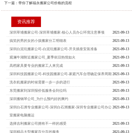
下一篇：
带你了解福永搬家公司价格的流程
资讯推荐
深圳草埔搬家公司-深圳草埔搬家-核心人员办公环境注意事项
2021-09-13
搞笑的男的女的小孩搬家分工明细表
2021-09-13
深圳白泥坑搬家公司-白泥坑搬家公司-开关插座安装准备
2021-09-13
观澜牛湖附近搬家公司_夏季依旧热情如火
2021-09-13
高档家具要专业的搬家工人来完成
2021-09-13
深圳科技园搬家公司-科技园搬家公司-家庭汽车合理确定保养周期
2021-09-13
洗衣机搬家的时候需要一步一步的进行
2021-09-13
东莞搬家到深圳报价低服务会到位吗
2021-09-13
深圳搬钢琴公司_为什么预约好的爽约
2021-09-13
深圳白石洲专业搬家公司-深圳白石洲搬家-深圳专业搬家公司办公
2021-09-13
室搬家电脑搬运
选择吉利搬家公司拥有不一样的感受
2021-09-13
深圳精品大型搬家百分百的服务
2021-09-13