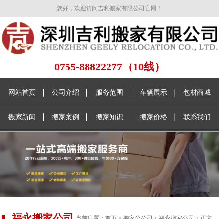
您好，欢迎访问吉利搬家有限公司官网！
0755-88822277（10线）
网站首页
公司介绍
服务范围
车辆展示
包材商城
搬家新闻
搬家案例
搬家知识
搬家价格
联系我们
福永搬家公司
当前位置：
首页
>
搬家分公司
>
福永搬家公司
> 正文