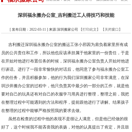
深圳福永搬办公室_吉利搬迁工人得技巧和技能
[ 发布日期：2022-03-11 ] 来源:深圳搬家公司
【打印此文】
【关闭窗口】
吉利搬迁深圳福永搬办公室的搬运工张小邪因为肩负着家里所有成
员的公共责任和工作，所以他也应该承担属于他家里的一份责任，于是
在开始对他进行布置任务的时候，深圳福永搬办公室负责人开始对他进
行谈话。进行了一段非常愉快的对话后，他同意了参与福永搬办公室工
作的任务，并且积极参加，他的行为我们深圳搬家公司非常满意，在深
圳沙井搬办公室的过程中，他只负责其中最少的一部分的工作，就是他
要对自己的玩具还有对自己的衣服学习用具进行整理，整理之前，我把
在整理过程中可能遇到的方法和程序，提前跟他进行了讲解。结果孩子
在整理的过程中能够严格按照我的要求去做。
虽然在检查的过程中他的表现不是很让人满意，但是他已经做的很
好了，这个时候我不能吝啬我的表扬，对他的认真提出了肯定，并且鼓