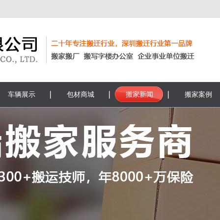
车辆展示
包材商城
搬家新闻
搬家案例