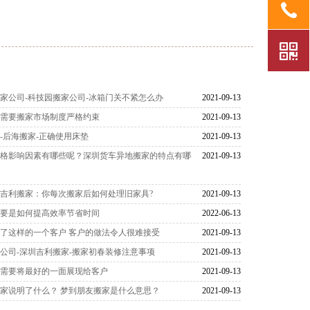
家公司-科技园搬家公司-冰箱门关不紧怎么办
2021-09-13
格需要搬家市场制度严格约束
2021-09-13
-后海搬家-正确使用床垫
2021-09-13
价格影响因素有哪些呢？深圳货车异地搬家的特点有哪
2021-09-13
吉利搬家：你每次搬家后如何处理旧家具?
2021-09-13
首要是如何提高效率节省时间
2022-06-13
了这样的一个客户 客户的做法令人很难接受
2021-09-13
公司-深圳吉利搬家-搬家初春装修注意事项
2021-09-13
司需要将最好的一面展现给客户
2021-09-13
家说明了什么？ 梦到朋友搬家是什么意思？
2021-09-13