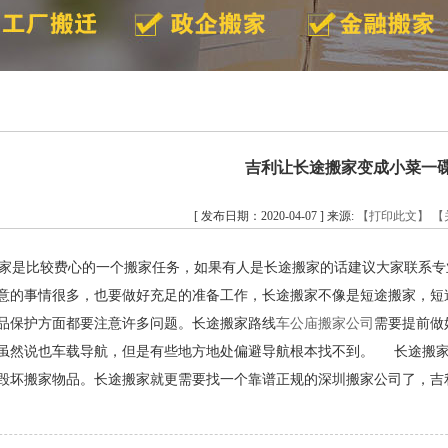
吉利让长途搬家变成小菜一
[ 发布日期：2020-04-07 ] 来源:
【打印此文】
【
是比较费心的一个搬家任务，如果有人是长途搬家的话建议大家联系专
意的事情很多，也要做好充足的准备工作，长途搬家不像是短途搬家，短
品保护方面都要注意许多问题。长途搬家路线
车公庙搬家公司
需要提前做
虽然说也车载导航，但是有些地方地处偏避导航根本找不到。
长途搬家把
毁坏搬家物品。长途搬家就更需要找一个靠谱正规的深圳搬家公司了，吉