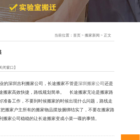
当前位置：
首页
>
搬家新闻
> 正文
碟
关闭窗口】
业的深圳吉利搬家公司，长途搬家不管是
深圳搬家公司
还是
途搬家高效快捷，路线规划简单。
长途搬家无论是搬家路
好准备工作，不要到时候搬家的时候出现什么问题，路线走
搬家户主所有的搬家物品摆放捆绑结实了，不要在搬家路
利搬家公司稳稳的让长途搬家变成小菜一碟的事情。