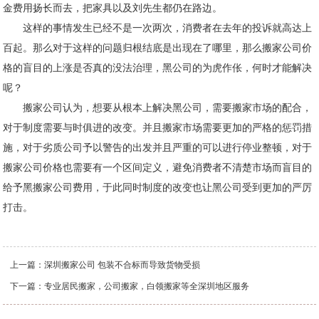
金费用扬长而去，把家具以及刘先生都仍在路边。
这样的事情发生已经不是一次两次，消费者在去年的投诉就高达上
百起。那么对于这样的问题归根结底是出现在了哪里，那么搬家公司价
格的盲目的上涨是否真的没法治理，黑公司的为虎作伥，何时才能解决
呢？
搬家公司认为，想要从根本上解决黑公司，需要搬家市场的配合，
对于制度需要与时俱进的改变。并且搬家市场需要更加的严格的惩罚措
施，对于劣质公司予以警告的出发并且严重的可以进行停业整顿，对于
搬家公司价格也需要有一个区间定义，避免消费者不清楚市场而盲目的
给予黑搬家公司费用，于此同时制度的改变也让黑公司受到更加的严厉
打击。
上一篇：
深圳搬家公司 包装不合标而导致货物受损
下一篇：
专业居民搬家，公司搬家，白领搬家等全深圳地区服务