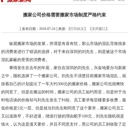
搬家公司价格需要搬家市场制度严格约束
[ 发布日期：2018-07-24 ] 来源:
【打印此文】
【关闭窗口】
纵观搬家市场的发展，所谓是有喜有忧，那么市场的混乱导致很多
的消费者进行了错误的选择，对于来自深圳的刘先生，则是被这个市场
混乱蒙蔽的受害的消费者。
事情发生在去年的年底，家住在深圳的刘先生，兴奋地要办与新家
之中，随机选择了一个搬家公司。刘先生不清楚目前搬家市场混乱，就
按着自己的计划提出了一车大约300元的搬家价格，搬家公司也很爽快
的同意了。但是在搬运的时间，搬家公司的员工如约而至，但是对于当
时电话谈的价格却与刘先生发生了纠纷。员工要求每层楼要多收费，最
低价格是5元一层。但是就当刘先生刚同意了这个要求，搬家公司员工
又以道路窄，不好进退，绕道行驶的理由舵手100元，刘先生随机很是
恼火，认为这是漫天要价，并且不同意支付，黑公司的员工则收取了定