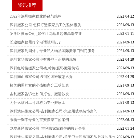
资讯推荐
2022年深圳搬家优化路径与结构
2022-04-22
深圳搬家公司 怎样打造搬家员工的整体素质
2021-09-13
罗湖区搬家公司_如何让网站看起来高端专业
2022-01-11
长途搬家仅需打个电话就可以了
2021-09-13
深圳搬家到国外，专业私人物品国际搬家门到门服务
2021-09-13
深圳龙华搬家公司业有哪些不正规的现象
2022-04-29
深圳红岭路搬家公司-红岭路搬家-搬运装箱
2021-09-13
深圳南山搬家公司遇到的困难该怎么办
2022-04-29
搞笑的男的女的小孩搬家分工明细表
2021-09-13
吉利搬家告诉您如何打包、搬运沙发
2021-09-13
为什么临时工可以称为专业搬家工
2021-09-13
深圳澳头搬家公司-吉利搬家公司-怎么用玻璃装饰房间
2021-09-13
来看一则不专业的宝安搬家工的案例
2022-06-13
龙华新区搬家公司_吉利搬家靠得住的搬迁企业
2022-01-24
深圳澳头搬家公司-吉利搬家公司-关于卫生间吊顶不能忽视的风水
2021-09-13