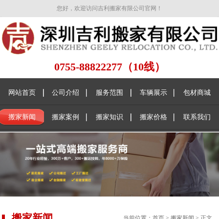
您好，欢迎访问吉利搬家有限公司官网！
0755-88822277（10线）
网站首页
公司介绍
服务范围
车辆展示
包材商城
搬家新闻
搬家案例
搬家知识
搬家价格
联系我们
搬家新闻
当前位置：
首页
>
搬家新闻
> 正文