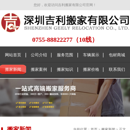
您好，欢迎访问吉利搬家有限公司官网！
0755-88822277（10线）
网站首页
公司介绍
服务范围
车辆展示
包材商城
搬家新闻
搬家案例
搬家知识
搬家价格
联系我们
搬家新闻
当前位置：
首页
>
搬家新闻
> 正文