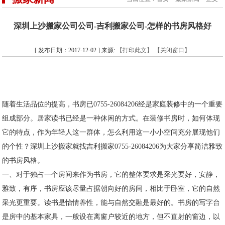
深圳上沙搬家公司公司-吉利搬家公司-怎样的书房风格好
[ 发布日期：2017-12-02 ] 来源:
【打印此文】
【关闭窗口】
随着生活品位的提高，书房已0755-26084206经是家庭装修中的一个重要
组成部分。居家读书已经是一种休闲的方式。在装修书房时，如何体现
它的特点，作为年轻人这一群体，怎么利用这一小小空间充分展现他们
的个性？深圳上沙搬家就找吉利搬家0755-26084206为大家分享简洁雅致
的书房风格。
一、对于独占一个房间来作为书房，它的整体要求是采光要好，安静，
雅致，有序，书房应该尽量占据朝向好的房间，相比于卧室，它的自然
采光更重要。读书是怡情养性，能与自然交融是最好的。书房的写字台
是房中的基本家具，一般设在离窗户较近的地方，但不直射的窗边，以