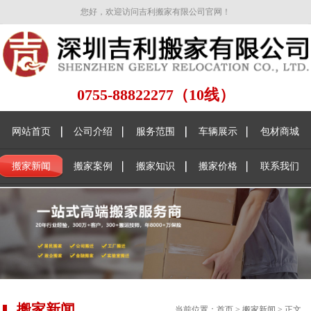
您好，欢迎访问吉利搬家有限公司官网！
0755-88822277（10线）
网站首页
公司介绍
服务范围
车辆展示
包材商城
搬家新闻
搬家案例
搬家知识
搬家价格
联系我们
搬家新闻
当前位置：
首页
>
搬家新闻
> 正文