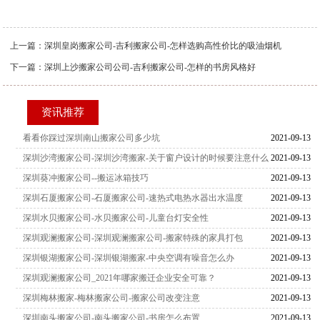
上一篇：
深圳皇岗搬家公司-吉利搬家公司-怎样选购高性价比的吸油烟机
下一篇：
深圳上沙搬家公司公司-吉利搬家公司-怎样的书房风格好
资讯推荐
看看你踩过深圳南山搬家公司多少坑
2021-09-13
深圳沙湾搬家公司-深圳沙湾搬家-关于窗户设计的时候要注意什么
2021-09-13
深圳葵冲搬家公司--搬运冰箱技巧
2021-09-13
深圳石厦搬家公司-石厦搬家公司-速热式电热水器出水温度
2021-09-13
深圳水贝搬家公司-水贝搬家公司-儿童台灯安全性
2021-09-13
深圳观澜搬家公司-深圳观澜搬家公司-搬家特殊的家具打包
2021-09-13
深圳银湖搬家公司-深圳银湖搬家-中央空调有噪音怎么办
2021-09-13
深圳观澜搬家公司_2021年哪家搬迁企业安全可靠？
2021-09-13
深圳梅林搬家-梅林搬家公司-搬家公司改变注意
2021-09-13
深圳南头搬家公司-南头搬家公司-书房怎么布置
2021-09-13