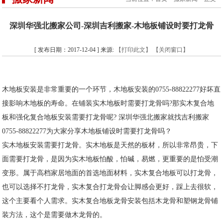
深圳华强北搬家公司-深圳吉利搬家-木地板铺设时要打龙骨
[ 发布日期：2017-12-04 ] 来源:
【打印此文】
【关闭窗口】
木地板安装是非常重要的一个环节，木地板安装的0755-88822277好坏直
接影响木地板的寿命。在铺装实木地板时需要打龙骨吗?那实木复合地
板和强化复合地板安装需要打龙骨呢? 深圳华强北搬家就找吉利搬家
0755-88822277为大家分享木地板铺设时需要打龙骨吗？
实木地板安装需要打龙骨。实木地板是天然的板材，所以非常昂贵，下
面需要打龙骨，是因为实木地板怕酸，怕碱，易燃，更重要的是怕受潮
变形。属于高档家居地面的首选地面材料，实木复合地板可以打龙骨，
也可以选择不打龙骨，实木复合打龙骨会让脚感会更好，踩上去很软，
这个主要看个人需求。实木复合地板龙骨安装包括木龙骨和塑钢龙骨铺
装方法，这个是需要做木龙骨的。