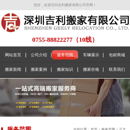
您好，欢迎访问吉利搬家有限公司官网！
0755-88822277（10线）
网站首页
公司介绍
服务范围
车辆展示
包材商城
搬家新闻
搬家案例
搬家知识
搬家价格
联系我们
服务范围
当前位置：
首页
>
服务范围
> 正文