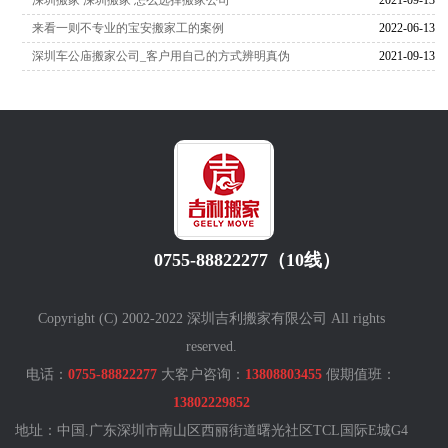
来看一则不专业的宝安搬家工的案例
2022-06-13
深圳车公庙搬家公司_客户用自己的方式辨明真伪
2021-09-13
0755-88822277（10线）
Copyright (C) 2002-2022 深圳吉利搬家有限公司 All rights
reserved.
电话：
0755-88822277
大客户咨询：
13808803455
假期值班：
13802229852
地址：中国.广东深圳市南山区西丽街道曙光社区TCL国际E城G4