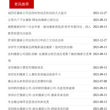
资讯推荐
福田区搬家公司近段时间动态给你的几大提示
2021-12-27
父母为了子女搬家 网友的搬家心情日志
2021-09-13
频繁搬家好吗？社会学家：被动搬家易焦虑 医学专家结论：病人
2021-09-13
教育程度往往较高
罗湖区搬家公司吉利2022年的三大综合业务
2021-12-27
深圳市大牌搬家品牌搬家诚信搬家！值得您的信赖
2021-09-13
吉利搬家公司团队讲解: 在搬家过程完成后需要了解的搬家注意事
2021-09-13
项
深圳搬家计费货车哪家便宜
2021-09-13
深圳吉利搬家工人兼职卖保健品收获不小
2021-09-13
搬运床头柜和床应该注意哪些问题
2022-07-08
深圳鹤州搬家公司-深圳鹤州搬家公司-光盘危害健康
2021-09-13
深圳白芒搬家公司-吉利搬家公司-搬家具体流程
2021-09-13
专业搬运钢琴还是请吉利来负责
2021-09-13
深圳南头搬家公司-南头搬家公司-烤箱清洗问题
2021-09-13