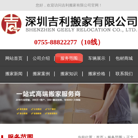
您好，欢迎访问吉利搬家有限公司官网！
0755-88822277（10线）
网站首页
公司介绍
服务范围
车辆展示
包材商城
搬家新闻
搬家案例
搬家知识
搬家价格
联系我们
服务范围
当前位置：
首页
>
服务范围
> 正文