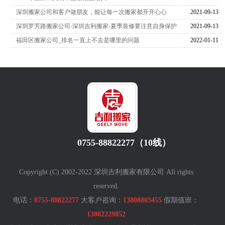
深圳搬家公司和客户做朋友，能让每一次搬家都开开心心
2021-09-13
深圳罗芳路搬家公司-深圳吉利搬家-夏季装修要注意自身保护
2021-09-13
福田区搬家公司_排名一直上不去是哪里的问题
2022-01-11
0755-88822277（10线）
Copyright (C) 2002-2022 深圳吉利搬家有限公司 All rights
reserved.
电话：
0755-88822277
大客户咨询：
13808803455
假期值班：
13802229852