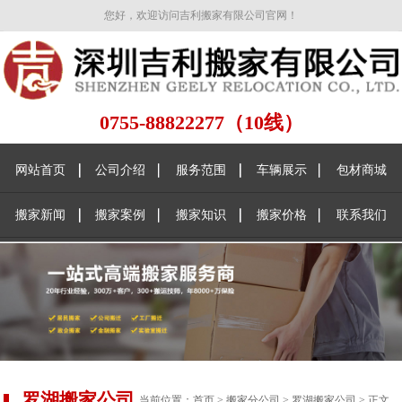
您好，欢迎访问吉利搬家有限公司官网！
0755-88822277（10线）
网站首页
公司介绍
服务范围
车辆展示
包材商城
搬家新闻
搬家案例
搬家知识
搬家价格
联系我们
罗湖搬家公司
当前位置：
首页
>
搬家分公司
>
罗湖搬家公司
> 正文