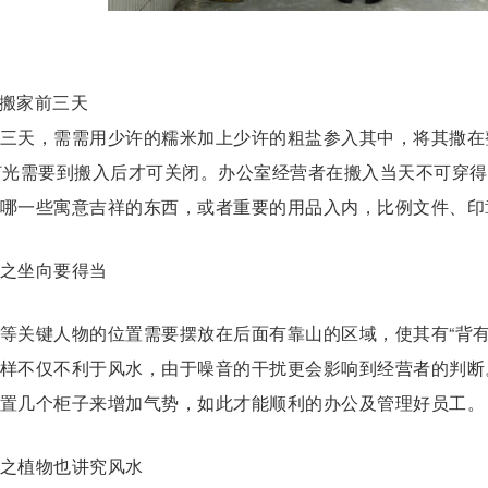
搬家前三天
三天，需需用少许的糯米加上少许的粗盐参入其中，将其撒在
灯光需要到搬入后才可关闭。办公室经营者在搬入当天不可穿
哪一些寓意吉祥的东西，或者重要的用品入内，比例文件、印
之坐向要得当
等关键人物的位置需要摆放在后面有靠山的区域，使其有“背有
样不仅不利于风水，由于噪音的干扰更会影响到经营者的判断
置几个柜子来增加气势，如此才能顺利的办公及管理好员工。
之植物也讲究风水