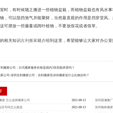
室时，有时候随之搬进一些植物盆栽，而植物盆栽也有风水事
物，可以阻挡煞气并能聚财，当然最直观的作用是挡穿堂风。
这可摆放一些藤蔓或阔叶植物，不要放假花或者假草。
的相关知识
吉利搬家
就介绍到这里，希望能够让大家对办公室
吉利搬家公司：日式搬家服务价格是国内3倍您能承受吗？
搬家公司-深圳吉利搬家公司：吉利搬家告诉你搬家送什么礼物吉利？
荐
搬家 怎么选择搬家公司
2021-09-13
深圳观澜搬厂
电话号码怎么挑选
2021-09-13
深圳梅林搬家