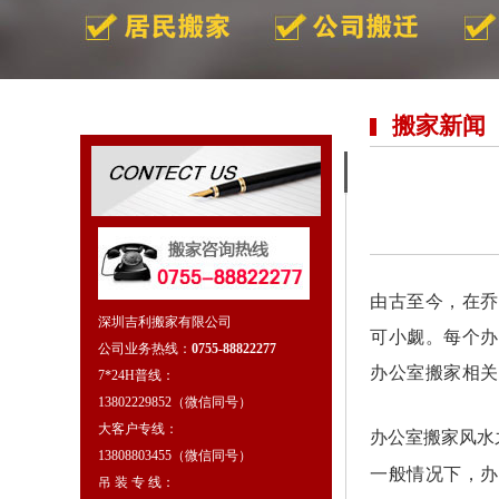
搬家新闻
由古至今，在乔
深圳吉利搬家有限公司
可小觑。每个办
公司业务热线：
0755-88822277
办公室搬家相关
7*24H普线：
13802229852（微信同号）
大客户专线：
办公室搬家风水
13808803455（微信同号）
一般情况下，办
吊 装 专 线：