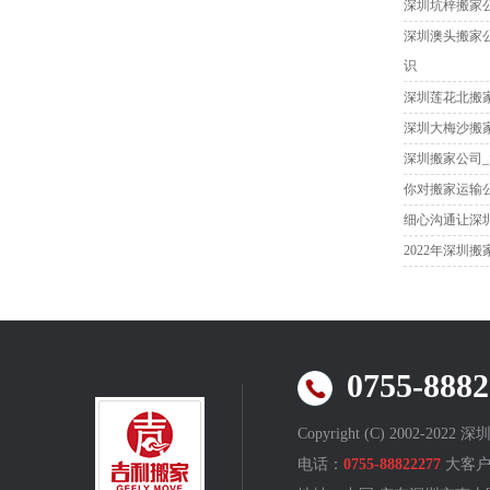
深圳坑梓搬家
深圳澳头搬家
识
深圳莲花北搬
深圳大梅沙搬家
深圳搬家公司
你对搬家运输
细心沟通让深
2022年深圳
0755-88
Copyright (C) 2002-2022 
电话：
0755-88822277
大客户