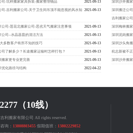
公司-坑梓搬家家具拆装-搬家整理物品
2021-09-13
深圳沙井搬家
公司-吉利搬家公司-关于卫生间吊顶不能忽视的风水知
2021-09-13
深圳搬迁公司
吉利搬家公
家公司-莲花北搬家公司-恶劣天气搬家注意事项
2021-09-13
深圳梅林搬家
公司--水晶器皿的清洁方法
2021-09-13
深圳泥岗搬家
_大多数客户有所不知的技巧
2021-09-13
深圳沙头角搬
公司了解多少？长途搬家运输时怎样打包？
2021-09-13
杭志新被不
圳搬家更专业更完善
2021-09-13
深圳沙井搬家
搬家优化路径与结构
2022-04-22
822277（10线）
深圳吉利搬家有限公司 All rights reserved.
咨询：
13808803455
假期值班：
13802229852