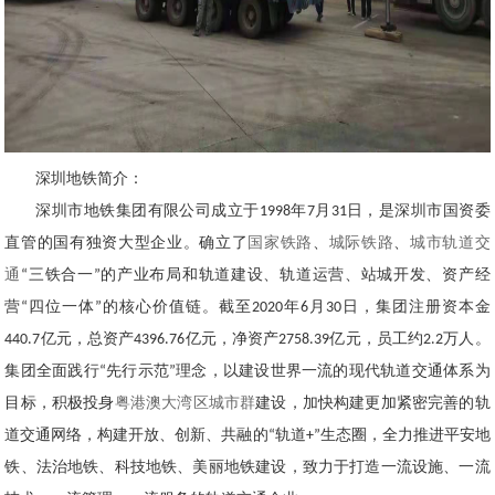
深圳地铁简介：
深圳市地铁集团有限公司成立于
年
月
日，是深圳市国资委
1998
7
31
直管的国有独资大型企业。确立了
国家铁路
、
城际铁路
、
城市轨道交
通
三铁合一
的产业布局和轨道建设、轨道运营、站城开发、资产经
“
”
营
四位一体
的核心价值链。截至
年
月
日，集团注册资本金
“
”
2020
6
30
亿元，总资产
亿元，净资产
亿元，员工约
万人。
440.7
4396.76
2758.39
2.2
集团全面践行
先行示范
理念，以建设世界一流的现代轨道交通体系为
“
”
目标，积极投身
粤港澳大湾区城市群
建设，加快构建更加紧密完善的轨
道交通网络，构建开放、创新、共融的
轨道
生态圈，全力推进平安地
“
+”
铁、法治地铁、科技地铁、美丽地铁建设，致力于打造一流设施、一流