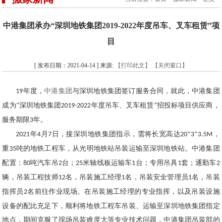
中港集团承办“深圳地铁集团2019-2022年度吊车、叉车租赁”项
目
[ 发布日期：2021-04-14 ] 来源:
【打印此文】
【关闭窗口】
年度，
中港集团
与深圳地铁集团签订服务合同，就此，中港集团
19
成为“
深圳地铁集团
年度吊车、叉车租赁
招投标项目供应商，
2019-2022
”
服务期限
年。
3
年
月
日，
接深圳地铁集团指示，需将长宽高达
，
2021
4
7
20*3*3.5M
重
吨
的
地铁工程车，从光明地铁站吊装
运输
至深圳地铁站。
中港集团
35
配置：
吨汽车吊
台；
米轴线板运输车
台；专用吊具
套；通勤车
80
2
25
1
1
2
辆，吊装工程技师
名，吊装施工经理
名，吊装安全管理员
名，吊装
12
1
1
指挥员
名
前往作业现场。在吊装施工经理的专业指挥，以及吊装设施
2
设备的配比充足下，顺利将地铁工程车吊装、运输至深圳地铁集团指定
地点，期间克服了现场吊装难度大等专业技术问题，中港集团吊装部的