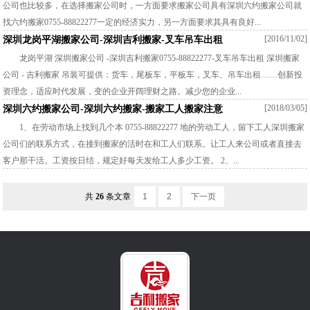
公司也比较多，在选择搬家公司时，一方面要求搬家公司具有深圳六约搬家公司就
找六约搬家0755-88822277一定的经济实力，另一方面要求其具有良好...
[2016/11/02]
深圳龙岗平湖搬家公司-深圳吉利搬家-叉车吊车出租
龙岗平湖 深圳搬家公司 -深圳吉利搬家0755-88822277-叉车吊车出租 深圳搬家
公司 - 吉利搬家 吊装可提供：货车，尾板车，平板车，叉车、吊车出租……创新投
资理念，适应时代发展，变的企业开阔理财之路。减少您的企业...
[2018/03/05]
深圳六约搬家公司-深圳六约搬家-搬家工人搬家注意
1、在劳动市场上找到几个本 0755-88822277 地的劳动工人，留下工人深圳搬家
公司们的联系方式，在接到搬家的活时在和工人们联系。让工人来公司或者直接去
客户那干活。工资按日结，规定好每天发给工人多少工资。 2、...
共
26
条文章
1
2
下一页