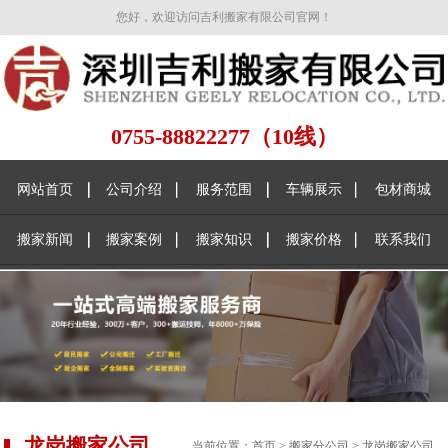
您好，欢迎访问吉利搬家有限公司官网！
0755-88822277（10线）
网站首页
公司介绍
服务范围
车辆展示
包材商城
搬家新闻
搬家案例
搬家知识
搬家价格
联系我们
龙岗搬家公司
当前位置：
首页
>
搬家分公司
>
龙岗搬家公司