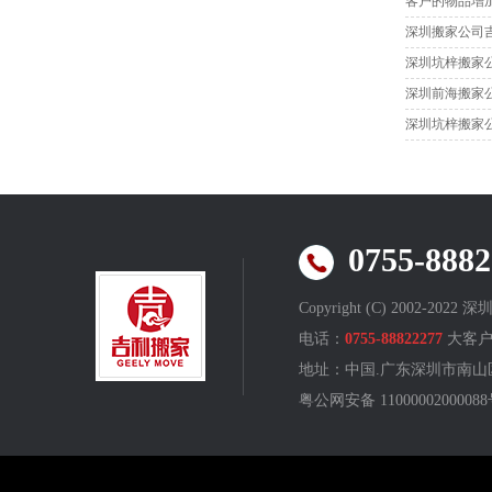
客户的物品增
深圳搬家公司
深圳坑梓搬家
深圳前海搬家
深圳坑梓搬家
0755-88
Copyright (C) 2002-2022 
电话：
0755-88822277
大客户
地址：中国.广东深圳市南山区
粤公网安备 110000020000