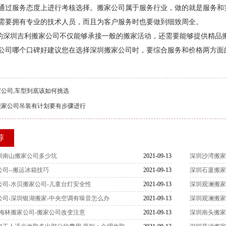
通过服务态度上进行考核选择。搬家公司属于服务行业，做的就是服务和
需要拥有专业的技术人员，而且为客户服务时也要做到细致周全。
圳吉利搬家公司不仅能够承接一般的搬家活动，还需要能够提供精品搬
公司哪个口碑好建议您在选择深圳搬家公司时，要综合服务和价格两方面
公司,车型到底该如何挑选
搬家公司吊装有计划要有步骤进行
荐
圳南山搬家公司多少坑
2021-09-13
深圳沙湾搬家
司--搬运冰箱技巧
2021-09-13
深圳石厦搬家
司-水贝搬家公司-儿童台灯安全性
2021-09-13
深圳观澜搬家
公司-深圳银湖搬家-中央空调有噪音怎么办
2021-09-13
深圳观澜搬家
梅林搬家公司-搬家公司改变注意
2021-09-13
深圳南头搬家