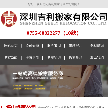
您好，欢迎访问吉利搬家有限公司官网！
0755-88822277（10线）
网站首页
公司介绍
服务范围
车辆展示
包材商城
搬家新闻
搬家案例
搬家知识
搬家价格
联系我们
坪山搬家公司
当前位置：
首页
>
搬家分公司
>
坪山搬家公司
> 正文