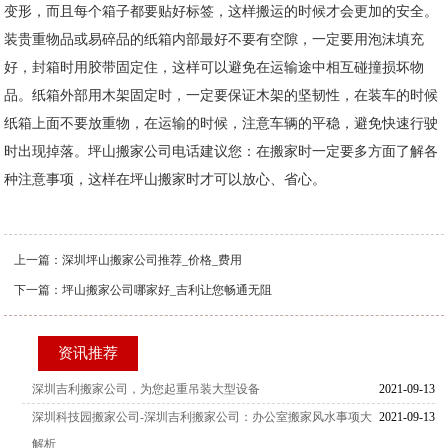
变形，而且每个箱子都要贴好标签，这样搬运的时候才会更加的安全。
装贵重物品或易碎品的纸箱内部最好不要有空隙，一定要用泡沫填充
好，封箱时用胶带固定住，这样可以避免在运输途中相互碰撞损坏物
品。纸箱外部用木架固定时，一定要保证木架的坚韧性，在装车的时候
纸箱上面不要放重物，在运输的时候，注意车辆的平稳，避免快速行驶
时出现掉落。坪山搬家公司电话建议您：在搬家时一定要多方面了解各
种注意事项，这样在坪山搬家时才可以放心、省心。
上一篇：
深圳坪山搬家公司推荐_价格_费用
下一篇：
坪山搬家公司哪家好_吉利让您畅通无阻
资讯推荐
深圳吉利搬家公司，为您起重吊装大型设备
2021-09-13
深圳科技园搬家公司-深圳吉利搬家公司：办公室搬家风水事项大
2021-09-13
解析