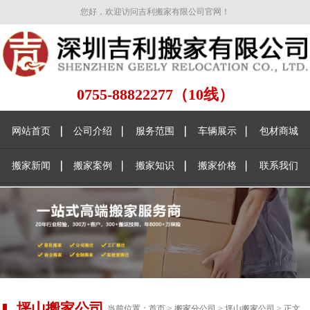
您好，欢迎访问吉利搬家有限公司官网！
0755-88822277（10线）
网站首页
公司介绍
服务范围
车辆展示
包材商城
搬家新闻
搬家案例
搬家知识
搬家价格
联系我们
坪山搬家公司
当前位置：
首页
>
搬家分公司
>
坪山搬家公司
> 正文