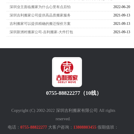
深圳业主面临搬家为什么心里有点后怕
2022-06-20
深圳吉利搬家公司提供高品质搬家服务
2021-09-13
吉利搬家可以提供精确的搬迁报价方案
2021-09-13
深圳新洲村搬家公司-吉利搬家-大件打包
2021-09-13
0755-88822277（10线）
Copyright (C) 2002-2022 深圳吉利搬家有限公司 All rights
reserved.
电话：
0755-88822277
大客户咨询：
13808803455
假期值班：