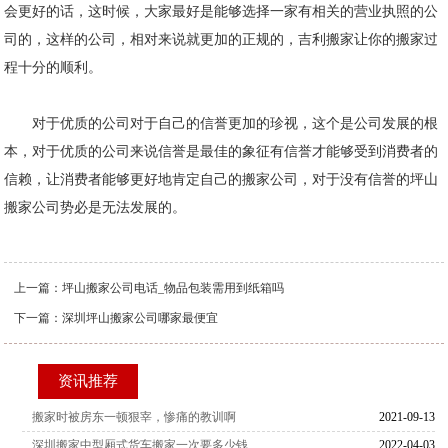
会更好的话，这时候，大家最好是能够选择一家有相关的营业执照的公
司的，这样的公司，相对来说就更加的正规的，吉利搬家让你的搬家过
程十分的顺利。
对于优质的公司对于自己的信誉更加的珍视，这个是公司发展的根
本，对于优质的公司来说信誉是最佳的象征有信誉才能够受到消费者的
信赖，让消费者能够更好地肯定自己的搬家公司，对于没有信誉的坪山
搬家公司势必是无法发展的。
上一篇：
坪山搬家公司电话_物品包装需用到纸箱吗
下一篇：
深圳坪山搬家公司哪家最便宜
资讯推荐
搬家时被房东一顿狠宰，惨痛的教训啊
2021-09-13
深圳搬家中型厢式货车搬家一次要多少钱
2022-04-03