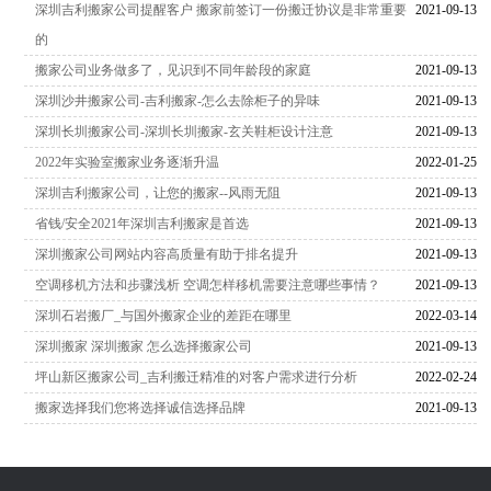
深圳吉利搬家公司提醒客户 搬家前签订一份搬迁协议是非常重要
2021-09-13
的
搬家公司业务做多了，见识到不同年龄段的家庭
2021-09-13
深圳沙井搬家公司-吉利搬家-怎么去除柜子的异味
2021-09-13
深圳长圳搬家公司-深圳长圳搬家-玄关鞋柜设计注意
2021-09-13
2022年实验室搬家业务逐渐升温
2022-01-25
深圳吉利搬家公司，让您的搬家--风雨无阻
2021-09-13
省钱/安全2021年深圳吉利搬家是首选
2021-09-13
深圳搬家公司网站内容高质量有助于排名提升
2021-09-13
空调移机方法和步骤浅析 空调怎样移机需要注意哪些事情？
2021-09-13
深圳石岩搬厂_与国外搬家企业的差距在哪里
2022-03-14
深圳搬家 深圳搬家 怎么选择搬家公司
2021-09-13
坪山新区搬家公司_吉利搬迁精准的对客户需求进行分析
2022-02-24
搬家选择我们您将选择诚信选择品牌
2021-09-13