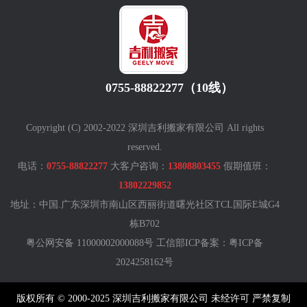
0755-88822277（10线）
Copyright (C) 2002-2022 深圳吉利搬家有限公司 All rights
reserved.
电话：
0755-88822277
大客户咨询：
13808803455
假期值班：
13802229852
地址：中国.广东深圳市南山区西丽街道曙光社区TCL国际E城G4
栋B702
粤公网安备 11000002000088号 工信部ICP备案：
粤ICP备
2024258162号
版权所有 © 2000-2025 深圳吉利搬家有限公司 未经许可 严禁复制