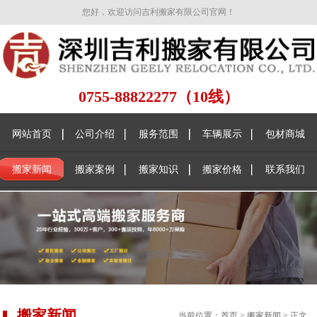
您好，欢迎访问吉利搬家有限公司官网！
0755-88822277（10线）
网站首页
公司介绍
服务范围
车辆展示
包材商城
搬家新闻
搬家案例
搬家知识
搬家价格
联系我们
搬家新闻
当前位置：
首页
>
搬家新闻
> 正文