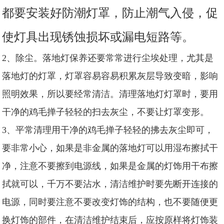
都要安装好防潮灯罩，防止潮气入侵，促
使灯具出现锈蚀损坏或漏电短路等。
2、除尘。落地灯保养还要常常进行尘埃处理，尤其是
落地灯的灯罩，灯罩容易容易积累灰层导致变暗，影响
照明效果，所以要经常清洁。清理落地灯灯罩时，要用
干净的鸡毛掸子轻轻的扫去灰尘，不要让灯罩变形。
3、平常清理用干净的鸡毛掸子轻轻的拂去灰尘即可，
要非常小心，如果是非金属的落地灯可以用湿布擦拭干
净，注意不要擦到电源线，如果是金属的灯饰用干布擦
拭就可以，千万不要沾水，清洁维护时要先断开连接的
电源，同时要注意不要改变灯饰的结构，也不要随便更
换灯饰的部件，在清洁维护结束后，应按原样将灯饰装