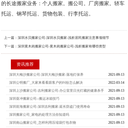
的长途搬家业务：个人搬家。搬公司。厂房搬家。轿车
托运、钢琴托运、货物包装、行李托运。
上一篇：
深圳水贝搬家公司-深圳水贝搬家-浅析居民搬家注意事项细节
下一篇：
深圳黄木岗搬家公司-黄木岗搬家公司-浅析搬家有哪些类型
资讯推荐
深圳大梅沙搬家公司-深圳大梅沙搬家-落地灯保养
2021-09-13
深圳公明搬厂_大家来看看跟客户的纠纷怎么解决
2022-03-14
深圳上沙搬家公司-吉利搬家公司-办公室里日光灯藏的健康杀手
2021-09-13
深圳葵冲搬家公司--搬运冰箱技巧
2021-09-13
深圳前海搬家公司-深圳吉利搬家-延长防盗门使用寿命
2021-09-13
深圳搬家公司_家电的处理方法你知道吗
2021-09-13
深圳南山搬家公司_怎样利用压缩袋打包衣物
2021-09-13