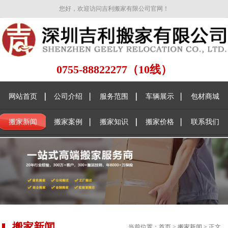
您好，欢迎访问吉利搬家有限公司官网！
0755-88822277（10线）
网站首页
公司介绍
服务范围
车辆展示
包材商城
搬家新闻
搬家案例
搬家知识
搬家价格
联系我们
搬家新闻
当前位置：
首页
>
搬家新闻
> 正文