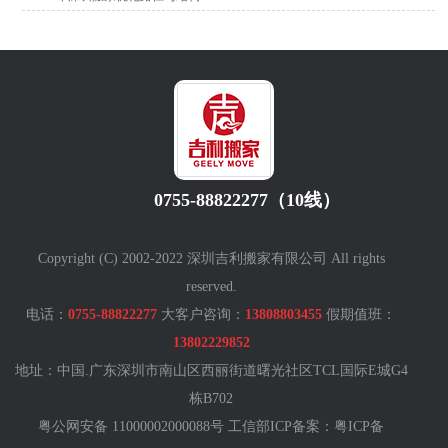
0755-88822277（10线）
Copyright (C) 2002-2022 深圳吉利搬家有限公司 All rights
reserved.
电话：
0755-88822277
大客户咨询：
13808803455
假期值班：
13802229852
地址：中国.广东深圳市南山区西丽街道曙光社区TCL国际E城G4
栋B702
粤公网安备 11000002000088号 工信部ICP备案：
粤ICP备