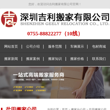
您好，欢迎访问吉利搬家有限公司官网！
0755-88822277（10线）
网站首页
公司介绍
服务范围
车辆展示
包材商城
搬家新闻
搬家案例
搬家知识
搬家价格
联系我们
盐田搬家公司
当前位置：
首页
>
搬家分公司
>
盐田搬家公司