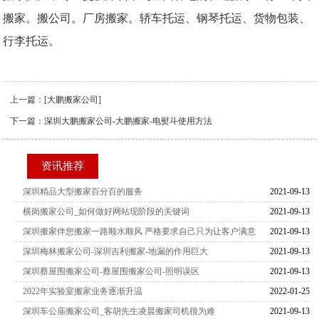
搬家。搬公司。厂房搬家。轿车托运、钢琴托运、货物包装、
行李托运。
上一篇：
[大鹏搬家公司]
下一篇：
深圳大鹏搬家公司-大鹏搬家-电熨斗使用方法
资讯推荐
深圳精品大型搬家百分百的服务
2021-09-13
横岗搬家公司_如何做好网站现阶段的关键词
2021-09-13
深圳搬家伴您搬家一路顺水顺风 严格要求自己只为让客户满意
2021-09-13
深圳梅林搬家公司-深圳吉利搬家-地漏的作用巨大
2021-09-13
深圳蔡屋围搬家公司-蔡屋围搬家公司-照明误区
2021-09-13
2022年实验室搬家业务逐渐升温
2022-01-25
深圳车公庙搬家公司_客胡先生凌晨搬家司机很为难
2021-09-13