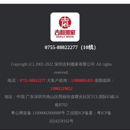
0755-88822277（10线）
Copyright (C) 2002-2022 深圳吉利搬家有限公司 All rights
reserved.
电话：
0755-88822277
大客户咨询：
13808803455
假期值班：
13802229852
地址：中国.广东深圳市南山区西丽街道曙光社区TCL国际E城G4
栋B702
粤公网安备 11000002000088号 工信部ICP备案：
粤ICP备
2024258162号