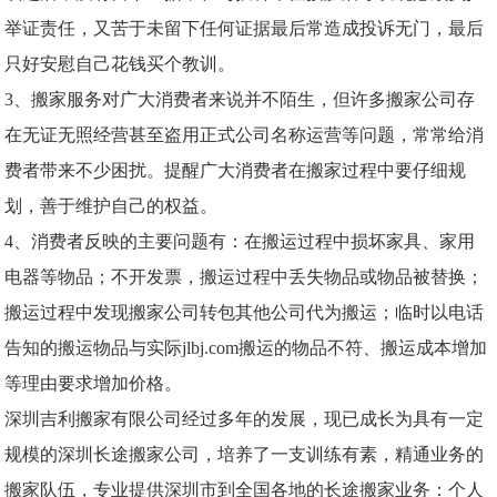
举证责任，又苦于未留下任何证据最后常造成投诉无门，最后
只好安慰自己花钱买个教训。
3、搬家服务对广大消费者来说并不陌生，但许多搬家公司存
在无证无照经营甚至盗用正式公司名称运营等问题，常常给消
费者带来不少困扰。提醒广大消费者在搬家过程中要仔细规
划，善于维护自己的权益。
4、消费者反映的主要问题有：在搬运过程中损坏家具、家用
电器等物品；不开发票，搬运过程中丢失物品或物品被替换；
搬运过程中发现搬家公司转包其他公司代为搬运；临时以电话
告知的搬运物品与实际jlbj.com搬运的物品不符、搬运成本增加
等理由要求增加价格。
深圳吉利搬家有限公司经过多年的发展，现已成长为具有一定
规模的深圳长途搬家公司，培养了一支训练有素，精通业务的
搬家队伍，专业提供深圳市到全国各地的长途搬家业务：个人