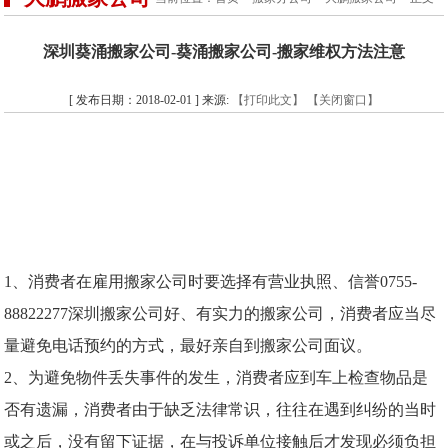
深圳葵涌搬家公司-葵涌搬家公司-搬家维权方法注意
[ 发布日期：2018-02-01 ] 来源:
【打印此文】
【关闭窗口】
1、消费者在雇用搬家公司时要选择有营业执照、信誉0755-
88822277深圳搬家公司好、有实力的搬家公司，消费者应当尽
量避免电话预约的方式，最好亲自到搬家公司面议。
2、为避免物件丢失事件的发生，消费者应到车上检查物品是
否有遗漏，消费者由于缺乏法律常识，往往在遇到纠纷的当时
或之后，没有留下证据，在与投诉单位接触后才发现必须负担