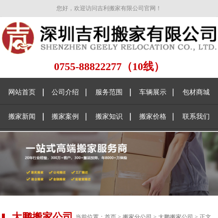
您好，欢迎访问吉利搬家有限公司官网！
0755-88822277（10线）
网站首页
公司介绍
服务范围
车辆展示
包材商城
搬家新闻
搬家案例
搬家知识
搬家价格
联系我们
大鹏搬家公司
当前位置：
首页
>
搬家分公司
>
大鹏搬家公司
> 正文