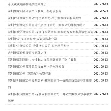
今天说说顾客林燕的搬家经历！
2021-09-13
深圳搬家到湛江在白天和晚上都可以服务
2021-12-23
深圳后海搬家公司-后海搬家公司-关于搬家纸箱的重要性
2021-09-13
深圳大新搬迁公司有这么多搬迁公司，搬家公司哪家好呢？
2021-09-13
深圳保税区搬家公司-深圳保税区搬家-搬家时选购新家具该怎么选
2021-09-13
深圳搬家 深圳搬家 怎么选择搬家公司
2021-09-13
深圳沙井搬家公司-沙井搬家公司-家电使用安全
2021-09-13
吉利搬家价格便宜实惠又方便
2021-09-13
深圳搬家到国外，专业私人物品国际搬家门到门服务
2021-09-13
深圳搬家公司应注意货物在车内的合理放置
2021-09-13
深圳搬家公司_正宗吉利收费标准
2021-09-13
深圳吉利搬家公司提醒客户 搬家前签订一份搬迁协议是非常重要
2021-09-13
的
深圳科技园搬家公司-深圳吉利搬家公司：办公室搬家风水事项大
2021-09-13
解析