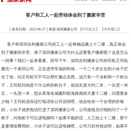
客户和工人一起劳动体会到了搬家辛苦
[ 发布日期：2022-06-27 ] 来源:深圳搬家公司
【打印此文】
【关闭窗口】
客户和深圳吉利搬家公司的工人一起将物品搬上十二楼，真正体会
到了搬家的辛苦。请了深圳搬家公司为什么还要客户搬家呢？这是怎么
一回事？我们一起来看看。四号下午，深圳吉利搬家公司的司机王司机
搬完一个家回公司，正在进停车场的时候，一个二十岁左右的小伙子拦
住了他，问王司机可不可以帮忙搬点东西，说只有一个冰柜和一个柜台
子，王司机问他是个什么样的柜台子，他说长度大约二米，一头宽一米
五，一头宽一米，想从星海名城搬到前海路南岗大夏十二楼，问需要多
少钱？王司机说你还打电话给公司说明吧，他会给你一个合理的价格
的，小伙子就把电话打进了深圳搬家公司，公司接线员仔细的问了一下
柜子，问他柜子可以进电梯吗？如果不能的话，人工抬上十二楼，那个
是要增加费用的，小伙子说可以进电梯吧，公司只好对他说明，如果不