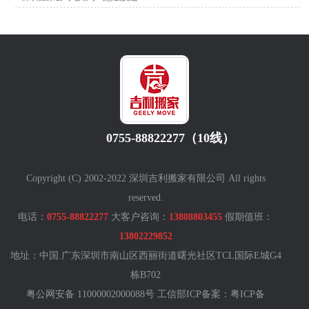
0755-88822277（10线）
Copyright (C) 2002-2022 深圳吉利搬家有限公司 All rights
reserved.
电话：
0755-88822277
大客户咨询：
13808803455
假期值班：
13802229852
地址：中国.广东深圳市南山区西丽街道曙光社区TCL国际E城G4
栋B702
粤公网安备 11000002000088号 工信部ICP备案：
粤ICP备