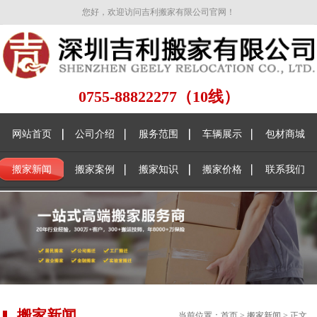
您好，欢迎访问吉利搬家有限公司官网！
0755-88822277（10线）
网站首页
公司介绍
服务范围
车辆展示
包材商城
搬家新闻
搬家案例
搬家知识
搬家价格
联系我们
搬家新闻
当前位置：
首页
>
搬家新闻
> 正文