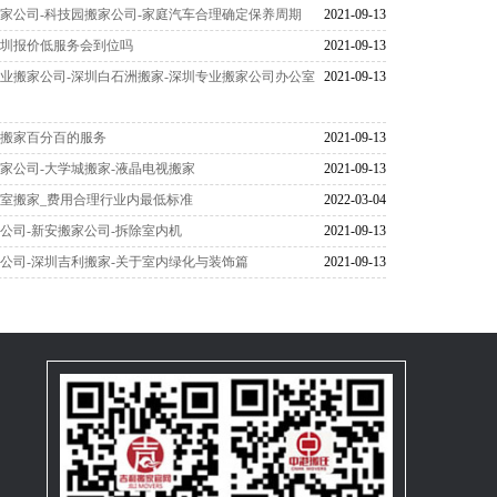
家公司-科技园搬家公司-家庭汽车合理确定保养周期
2021-09-13
深圳报价低服务会到位吗
2021-09-13
业搬家公司-深圳白石洲搬家-深圳专业搬家公司办公室
2021-09-13
运
型搬家百分百的服务
2021-09-13
家公司-大学城搬家-液晶电视搬家
2021-09-13
室搬家_费用合理行业内最低标准
2022-03-04
公司-新安搬家公司-拆除室内机
2021-09-13
公司-深圳吉利搬家-关于室内绿化与装饰篇
2021-09-13