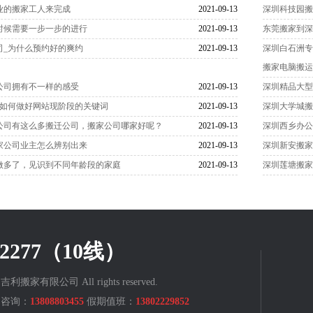
业的搬家工人来完成
2021-09-13
深圳科技园搬
时候需要一步一步的进行
2021-09-13
东莞搬家到
司_为什么预约好的爽约
2021-09-13
深圳白石洲专
搬家电脑搬
公司拥有不一样的感受
2021-09-13
深圳精品大
_如何做好网站现阶段的关键词
2021-09-13
深圳大学城搬
公司有这么多搬迁公司，搬家公司哪家好呢？
2021-09-13
深圳西乡办公
家公司业主怎么辨别出来
2021-09-13
深圳新安搬家
做多了，见识到不同年龄段的家庭
2021-09-13
深圳莲塘搬家
822277（10线）
深圳吉利搬家有限公司 All rights reserved.
咨询：
13808803455
假期值班：
13802229852