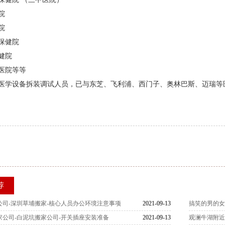
院
院
保健院
健院
医院等等
医学设备拆装调试人员，已与东芝、飞利浦、西门子、奥林巴斯、迈瑞等
荐
公司-深圳草埔搬家-核心人员办公环境注意事项
2021-09-13
搞笑的男的
家公司-白泥坑搬家公司-开关插座安装准备
2021-09-13
观澜牛湖附近