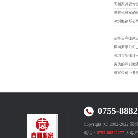
高档家具要专
洗衣机搬家的
深圳搬钢琴公
选择吉利搬家
横岗搬家公司
深圳大新搬迁
劣质的深圳搬
搬家公司业务
0755-88
Copyright (C) 2002-2022 
电话：
0755-88822277
大客户