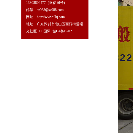
13808804477（微信同号）
邮箱：sz088@sz088.com
网址：http://www.jlbj.com
地址：广东深圳市南山区西丽街道曙
光社区TCL国际E城G4栋B702