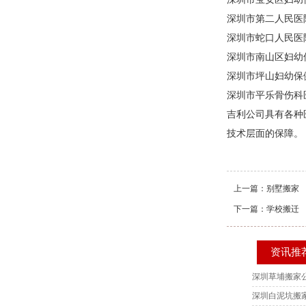
深圳市第二人民医
深圳市蛇口人民医
深圳市南山区妇幼
深圳市坪山妇幼保
深圳市平乐骨伤科
吉利公司具有各种
技术层面的保障。
上一篇：
别墅搬家
下一篇：
学校搬迁
资讯推
深圳草埔搬家
深圳白泥坑搬