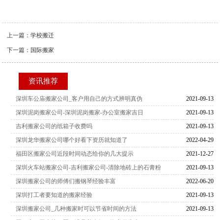
上一篇：
学校搬迁
下一篇：
国际搬家
资讯推荐
深圳车公庙搬家公司_客户用自己的方式辨明真伪
2021-09-13
深圳泥岗搬家公司-深圳泥岗搬家-办公室搬家吉日
2021-09-13
吉利搬家公司的纸箱子收费吗
2021-09-13
深圳龙华搬家公司哪个好看下资历就知道了
2022-04-29
福田区搬家公司近段时间动态给你的几大提示
2021-12-27
深圳火车站搬家公司-吉利搬家公司-清除地砖上的石膏粉
2021-09-13
深圳搬家公司的师傅们搬钢琴经验丰富
2022-06-20
深圳打工者要知道的搬家经验
2021-09-13
深圳搬家公司_几种搬家时可以节省时间的方法
2021-09-13