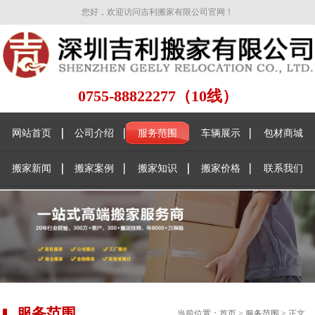
您好，欢迎访问吉利搬家有限公司官网！
0755-88822277（10线）
网站首页
公司介绍
服务范围
车辆展示
包材商城
搬家新闻
搬家案例
搬家知识
搬家价格
联系我们
服务范围
当前位置：
首页
>
服务范围
> 正文