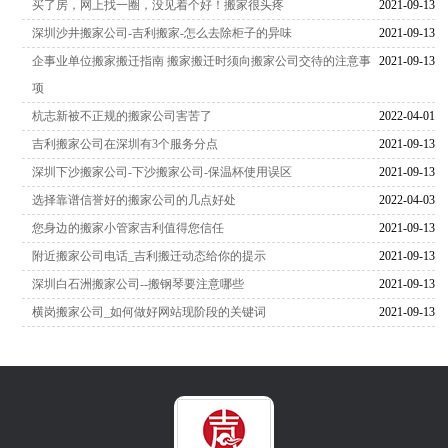
买了房，网上找一圈，没见着个好！搬家很头疼
2021-09-13
深圳沙井搬家公司-吉利搬家-怎么去除柜子的异味
2021-09-13
企事业单位搬家搬迁指南 搬家搬迁时须向搬家公司交待的注意事
2021-09-13
项
杭志新被不正规的搬家公司害苦了
2022-04-01
吉利搬家公司在深圳有3个服务分点
2021-09-13
深圳下沙搬家公司-下沙搬家公司-保温杯使用误区
2021-09-13
选择靠谱信誉好的搬家公司的几点好处
2022-04-03
您身边的搬家小管家吉利值得您信任
2021-09-13
附近搬家公司电话_吉利搬迁动态给你的提示
2021-09-13
深圳白石洲搬家公司--搬钢琴要注意哪些
2021-09-13
横岗搬家公司_如何做好网站现阶段的关键词
2021-09-13