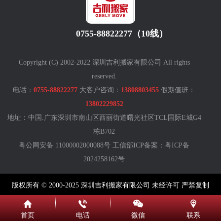
0755-88822277（10线）
Copyright (C) 2002-2022 深圳吉利搬家有限公司 All rights
reserved.
电话：
0755-88822277
大客户咨询：
13808803455
假期值班：
13802229852
地址：中国.广东深圳市南山区西丽街道曙光社区TCL国际E城G4
栋B702
粤公网安备 11000002000088号 工信部ICP备案：
粤ICP备
2024258162号
版权所有 © 2000-2025 深圳吉利搬家有限公司 未经许可 严禁复制
首页
电话
微信
联系