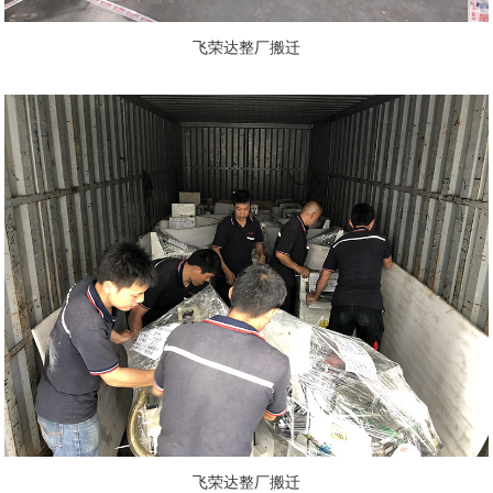
飞荣达整厂搬迁
飞荣达整厂搬迁