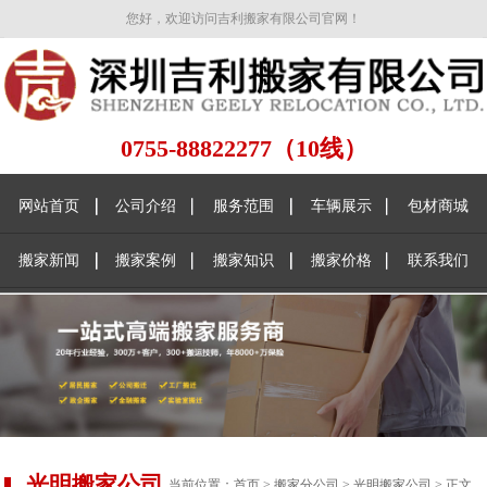
您好，欢迎访问吉利搬家有限公司官网！
0755-88822277（10线）
网站首页
公司介绍
服务范围
车辆展示
包材商城
搬家新闻
搬家案例
搬家知识
搬家价格
联系我们
光明搬家公司
当前位置：
首页
>
搬家分公司
>
光明搬家公司
> 正文