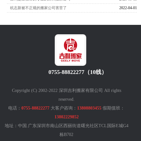
杭志新被不正规的搬家公司害苦了
2022-04-01
0755-88822277（10线）
Copyright (C) 2002-2022 深圳吉利搬家有限公司 All rights
reserved.
电话：
0755-88822277
大客户咨询：
13808803455
假期值班：
13802229852
地址：中国.广东深圳市南山区西丽街道曙光社区TCL国际E城G4
栋B702